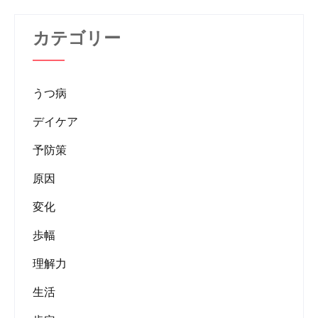
カテゴリー
うつ病
デイケア
予防策
原因
変化
歩幅
理解力
生活